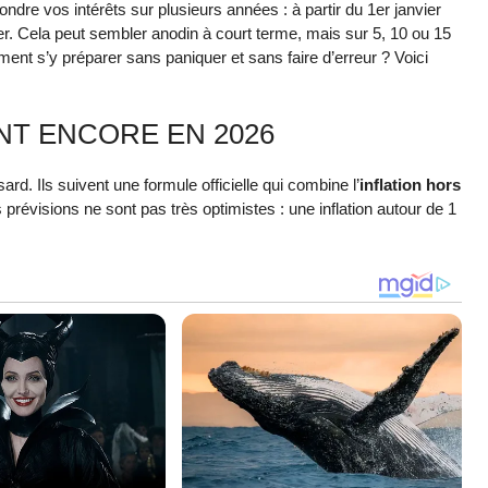
ndre vos intérêts sur plusieurs années : à partir du 1er janvier
er. Cela peut sembler anodin à court terme, mais sur 5, 10 ou 15
ment s’y préparer sans paniquer et sans faire d’erreur ? Voici
NT ENCORE EN 2026
d. Ils suivent une formule officielle qui combine l’
inflation hors
es prévisions ne sont pas très optimistes : une inflation autour de 1