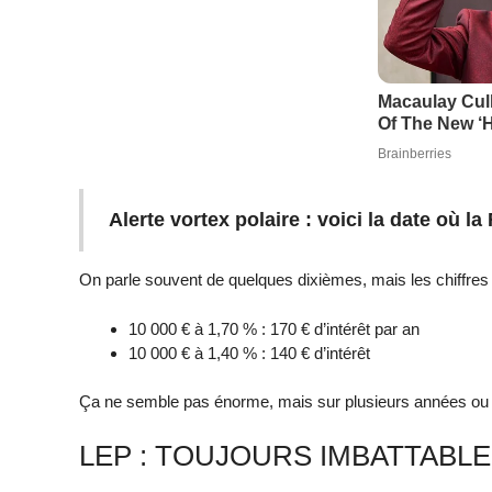
Alerte vortex polaire : voici la date où la
On parle souvent de quelques dixièmes, mais les chiffres
10 000 € à 1,70 % : 170 € d’intérêt par an
10 000 € à 1,40 % : 140 € d’intérêt
Ça ne semble pas énorme, mais sur plusieurs années ou ave
LEP : TOUJOURS IMBATTABL