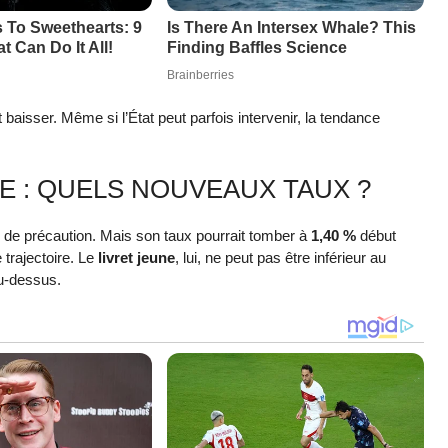
baisser. Même si l’État peut parfois intervenir, la tendance
NE : QUELS NOUVEAUX TAUX ?
 de précaution. Mais son taux pourrait tomber à
1,40 %
début
trajectoire. Le
livret jeune
, lui, ne peut pas être inférieur au
au-dessus.