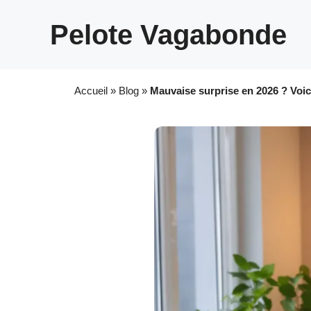
Aller
au
Pelote Vagabonde
contenu
Accueil
»
Blog
»
Mauvaise surprise en 2026 ? Voic