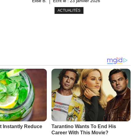
Élise B.
Ecrit le :
23 janvier 2026
ACTUALITÉS