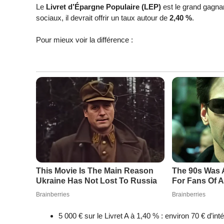
Le
Livret d’Épargne Populaire (LEP)
est le grand gagnan
sociaux, il devrait offrir un taux autour de
2,40 %
.
Pour mieux voir la différence :
5 000 € sur le Livret A à 1,40 % : environ 70 € d’int