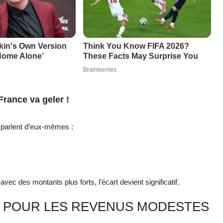
 France va geler !
 parlent d’eux-mêmes :
c des montants plus forts, l’écart devient significatif.
E POUR LES REVENUS MODESTES