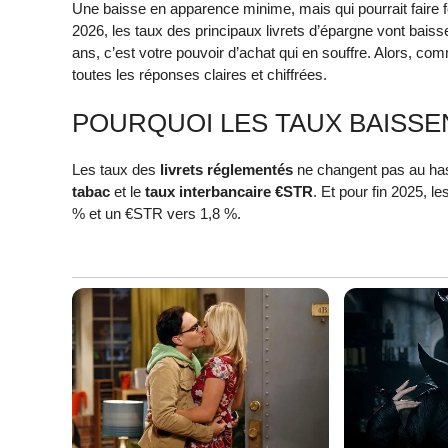
Une baisse en apparence minime, mais qui pourrait faire fo
2026, les taux des principaux livrets d’épargne vont baiss
ans, c’est votre pouvoir d’achat qui en souffre. Alors, com
toutes les réponses claires et chiffrées.
POURQUOI LES TAUX BAISSE
Les taux des
livrets réglementés
ne changent pas au hasar
tabac
et le
taux interbancaire €STR
. Et pour fin 2025, l
% et un €STR vers 1,8 %.